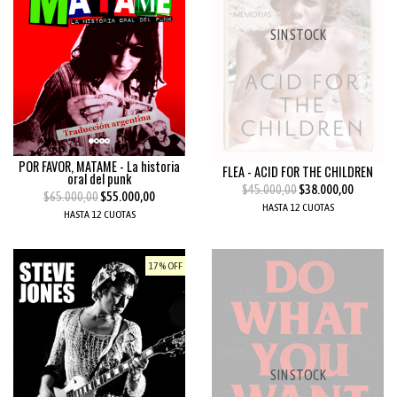
SIN STOCK
POR FAVOR, MATAME - La historia
FLEA - ACID FOR THE CHILDREN
oral del punk
$45.000,00
$38.000,00
$65.000,00
$55.000,00
HASTA 12 CUOTAS
HASTA 12 CUOTAS
17% OFF
SIN STOCK