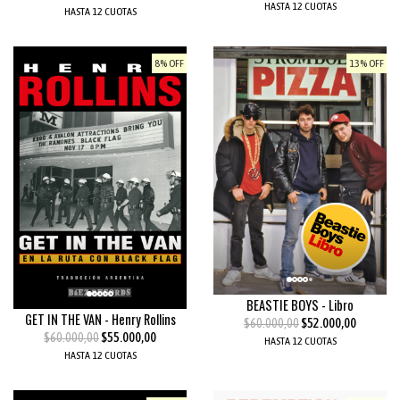
HASTA 12 CUOTAS
HASTA 12 CUOTAS
8% OFF
13% OFF
BEASTIE BOYS - Libro
GET IN THE VAN - Henry Rollins
$60.000,00
$52.000,00
$60.000,00
$55.000,00
HASTA 12 CUOTAS
HASTA 12 CUOTAS