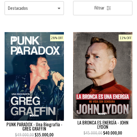
Filtrar
28% OFF
11% OFF
LA BRONCA ES ENERGÍA - JOHN
PUNK PARADOX - Una Biografía -
LYDON
GREG GRAFFIN
$45.000,00
$40.000,00
$49.000,00
$35.000,00