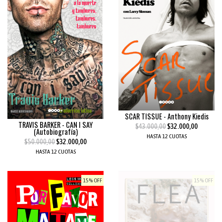
SCAR TISSUE - Anthony Kiedis
TRAVIS BARKER - CAN I SAY
$43.000,00
$32.000,00
(Autobiografía)
HASTA 12 CUOTAS
$50.000,00
$32.000,00
HASTA 12 CUOTAS
15% OFF
15% OFF