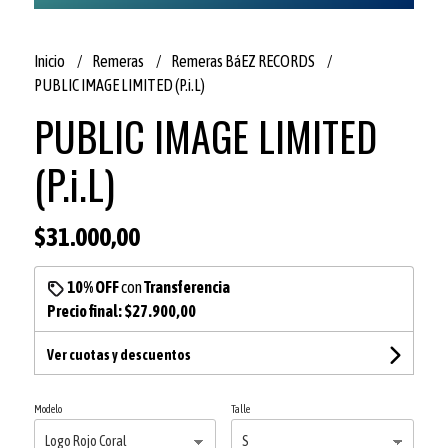
Inicio
Remeras
Remeras BáEZ RECORDS
PUBLIC IMAGE LIMITED (P.i.L)
PUBLIC IMAGE LIMITED
(P.i.L)
$31.000,00
10% OFF
con
Transferencia
Precio final:
$27.900,00
Ver cuotas y descuentos
Modelo
Talle