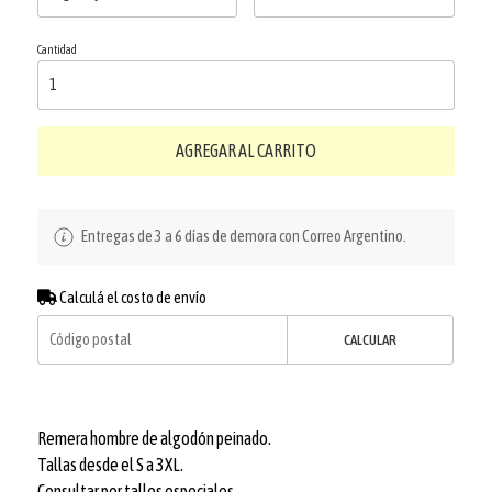
Cantidad
AGREGAR AL CARRITO
Entregas de 3 a 6 días de demora con Correo Argentino.
Calculá el costo de envío
CALCULAR
Remera hombre de algodón peinado.
Tallas desde el S a 3XL.
Consultar por talles especiales.